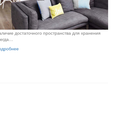
аличие достаточного пространства для хранения
сегда…
одробнее