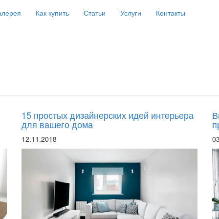
алерея
Как купить
Статьи
Услуги
Контакты
15 простых дизайнерских идей интерьера
В
для вашего дома
п
12.11.2018
0