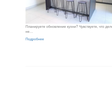
Планируете обновление кухни? Чувствуете, что дел
не…
Подробнее