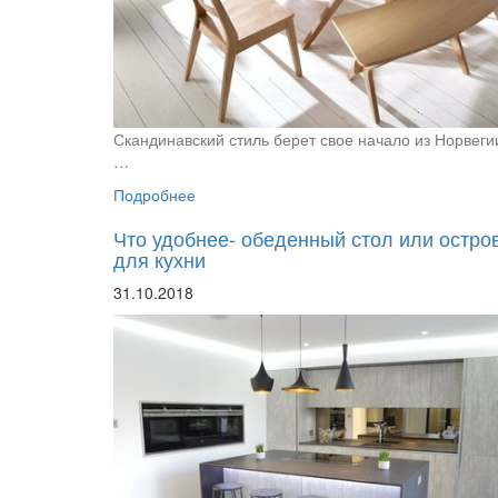
Скандинавский стиль берет свое начало из Норвеги
…
Подробнее
Что удобнее- обеденный стол или остро
для кухни
31.10.2018