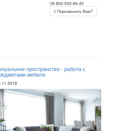
8-800-550-84-45
Перезвонить Вам?
изуальное пространство - работа с
редметами мебели
3.11.2018